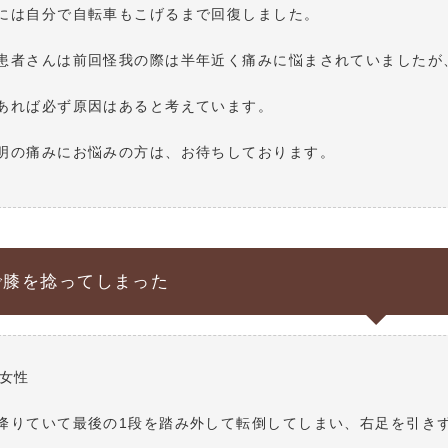
には自分で自転車もこげるまで回復しました。
患者さんは前回怪我の際は半年近く痛みに悩まされていましたが
あれば必ず原因はあると考えています。
明の痛みにお悩みの方は、お待ちしております。
で膝を捻ってしまった
 女性
降りていて最後の1段を踏み外して転倒してしまい、右足を引き