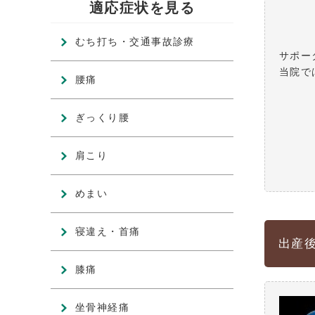
適応症状を見る
むち打ち・交通事故診療
サポー
当院で
腰痛
ぎっくり腰
肩こり
めまい
寝違え・首痛
出産後
膝痛
坐骨神経痛