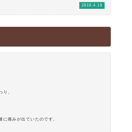
2018.4.19
わり、
膝に痛みが出ていたのです。