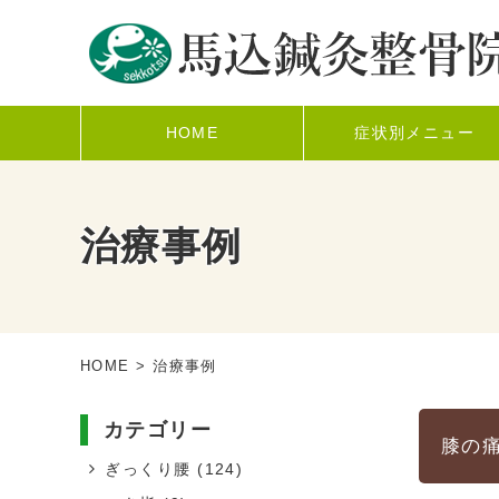
HOME
症状別メニュー
治療事例
HOME
> 治療事例
カテゴリー
膝の
ぎっくり腰
(124)