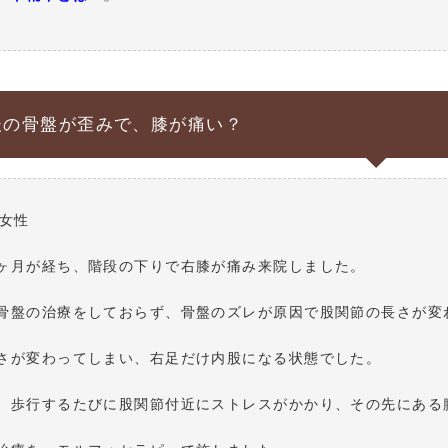
後の骨盤が歪みで、膝が痛い？
 女性
ヶ月が経ち、階段の下りで右膝が痛み来院しました。
骨盤の治療をしておらず、骨盤のズレが原因で股関節の長さが変
さが変わってしまい、右足だけ内股になる状態でした。
、歩行するたびに股関節付近にストレスがかかり、その先にある