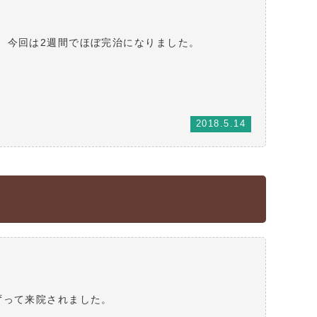
、今回は2週間でほぼ完治になりました。
2018.5.14
ずって来院されました。