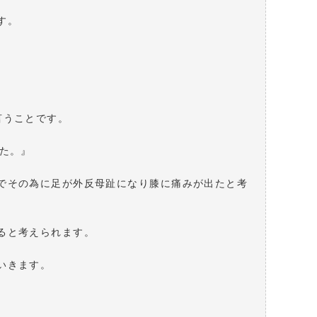
す。
言うことです。
た。』
でその為に足が外反母趾になり膝に痛みが出たと考
ると考えられます。
いきます。