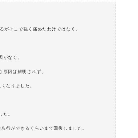
あるがそこで強く痛めたわけではなく、
因がなく、
な原因は解明されず、
良くなりました。
した。
で歩行ができるくらいまで回復しました。