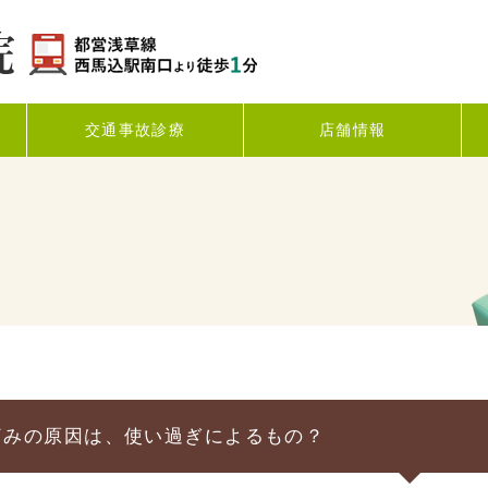
交通事故診療
店舗情報
痛みの原因は、使い過ぎによるもの？