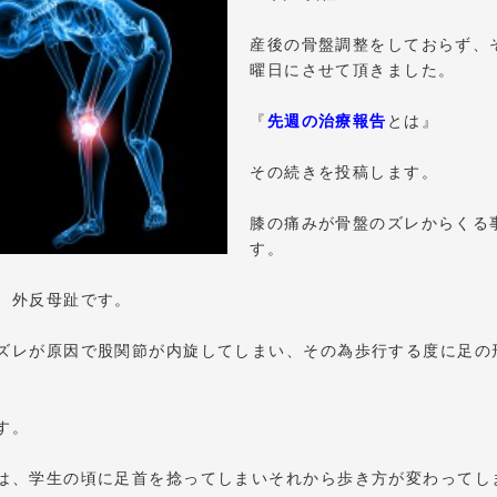
産後の骨盤調整をしておらず、
曜日にさせて頂きました。
『
先週の治療報告
とは』
その続きを投稿します。
膝の痛みが骨盤のズレからくる
す。
、外反母趾です。
ズレが原因で股関節が内旋してしまい、その為歩行する度に足の
す。
は、学生の頃に足首を捻ってしまいそれから歩き方が変わってし