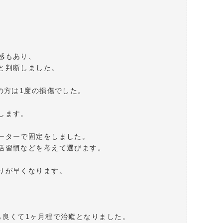
。
感もあり、
と判断しました。
の方は1度の損傷でした。
します。
ーターで固定をしました。
活習慣などを考えて選びます。
りが早くなります。
も良くて1ヶ月程で治癒となりました。