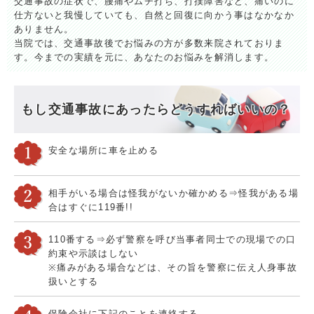
交通事故の症状で、腰痛やムチ打ち、打撲障害など、痛いのに
仕方ないと我慢していても、自然と回復に向かう事はなかなか
ありません。
当院では、交通事故後でお悩みの方が多数来院されておりま
す。今までの実績を元に、あなたのお悩みを解消します。
もし交通事故にあったらどうすればいいの？
安全な場所に車を止める
相手がいる場合は怪我がないか確かめる⇒怪我がある場
合はすぐに119番!!
110番する⇒必ず警察を呼び当事者同士での現場での口
約束や示談はしない
※痛みがある場合などは、その旨を警察に伝え人身事故
扱いとする
保険会社に下記のことを連絡する