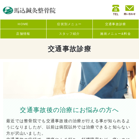
HOME
症状別メニュー
交通事故診療
店舗情報
スタッフ紹介
施術メニュー&料金
交通事故診療
交通事故後の治療にお悩みの方へ
最近では整骨院でも交通事故後の治療が行える事が知られるよ
うになりましたが、以前は病院以外では治療できると知らない
方が沢山いました。