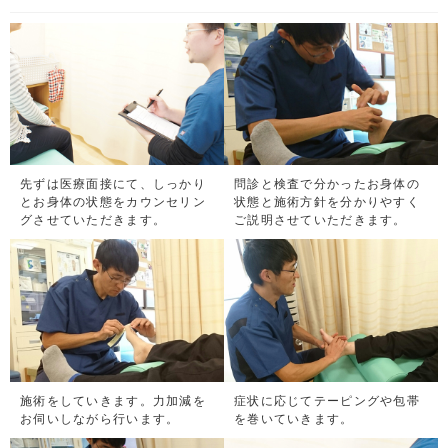
先ずは医療面接にて、しっかり
問診と検査で分かったお身体の
とお身体の状態をカウンセリン
状態と施術方針を分かりやすく
グさせていただきます。
ご説明させていただきます。
施術をしていきます。力加減を
症状に応じてテーピングや包帯
お伺いしながら行います。
を巻いていきます。