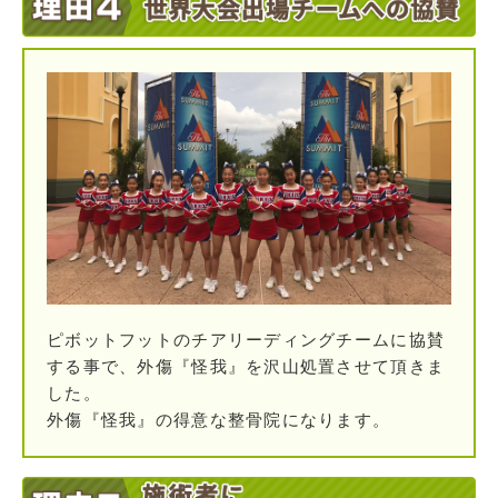
ピボットフットのチアリーディングチームに協賛
する事で、外傷『怪我』を沢山処置させて頂きま
した。
外傷『怪我』の得意な整骨院になります。