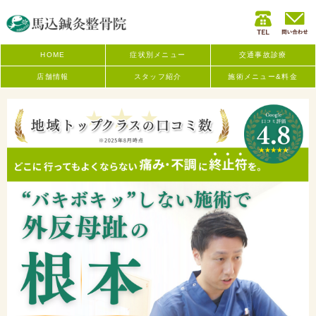
HOME
症状別メニュー
交通事故診療
店舗情報
スタッフ紹介
施術メニュー&料金