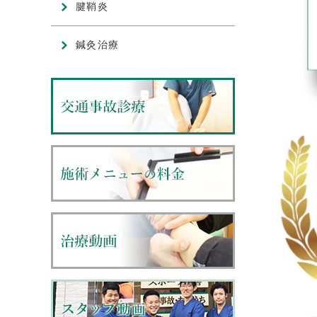
腱鞘炎
鍼灸治療