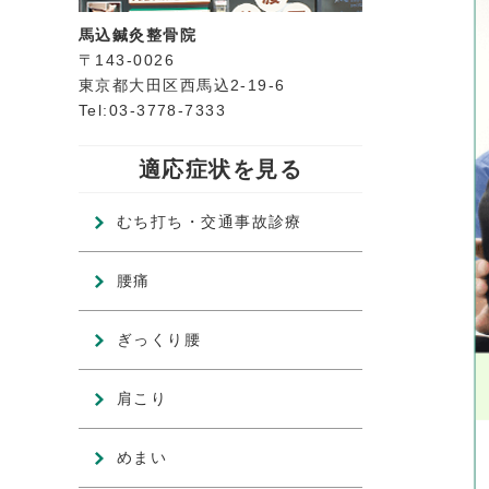
馬込鍼灸整骨院
〒143-0026
東京都大田区西馬込2-19-6
Tel:03-3778-7333
適応症状を見る
むち打ち・交通事故診療
腰痛
ぎっくり腰
肩こり
めまい