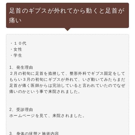
足首のギプスが外れてから動くと足首が
痛い
・１０代
・女性
・学生
1、発生理由
２月の初旬に足首を捻挫して、整形外科でギプス固定をして
もらい３月の初旬にギプスが外れて、いざ動いてみたらまだ
足首が痛く医師からは完治していると言われていたのでなぜ
痛いのかという事で来院されました。
2、受診理由
ホームページを見て、来院されました。
3、身体の状態と施術内容