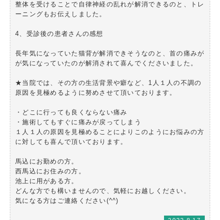
整体を受けることで自律神経の乱れが解消できるのと、トレ
ーニングもお伝えしました。
4、受診後の患者さんの感想
長年気になっていた猫背が解消できそうなのと、首の痛みが
が気になっていたのが解消されて喜んでくださいました。
★当院では、その方の生活背景や癖など、1人１人の不調の
原因を見極めるように努めさせて頂いております。
・どこに行っても良くならない痛み
・施術してもすぐに痛みが戻ってしまう
１人１人の原因を見極めることによりこのようにお悩みの方
に対しても喜んで頂いております。
馬込にお勤めの方。
西馬込にお住みの方。
池上に用がある方。
どんな方でも構いませんので、気軽にお越しください。
気になる方はご連絡ください(^^)