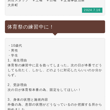
男性スタッフ ＃土曜 ＃日曜 ＃交通事故治療
大井町
2024.7.16
体育祭の練習中に！
・10歳代
・男性
・学生
1、発生理由
体育祭の練習中に足を捻ってしまった。次の日が本番でどう
しても出たく、しかし、どのように対応したらいいのか分か
らず。
2、受診理由
次の日が体育祭本番の為、固定をしてほしい！
3、身体の状態と施術内容
外傷の為、患部の状態がどうなっているのか把握する所から
始めました。