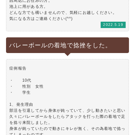
西馬込にお住みの方。
池上に用がある方。
どんな方でも構いませんので、気軽にお越しください。
気になる方はご連絡ください(^^)
2022.5.19
バレーボールの着地で捻挫をした。
症例報告
・ 10代
・ 性別 女性
・ 学生
1、発生理由
部活を引退してから身体が鈍っていて、少し動きたいと思い
久々にバレーボールをしたらアタックを打った際の着地で足
を捻り来院しました。
身体が鈍っていたので動きにキレが無く、その為着地で捻っ
てしまったのです。