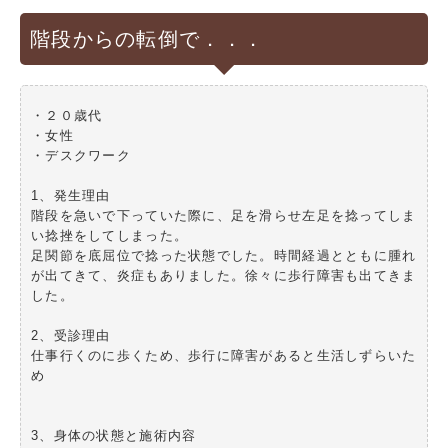
階段からの転倒で．．．
・２０歳代
・女性
・デスクワーク
1、発生理由
階段を急いで下っていた際に、足を滑らせ左足を捻ってしま
い捻挫をしてしまった。
足関節を底屈位で捻った状態でした。時間経過とともに腫れ
が出てきて、炎症もありました。徐々に歩行障害も出てきま
した。
2、受診理由
仕事行くのに歩くため、歩行に障害があると生活しずらいた
め
3、身体の状態と施術内容