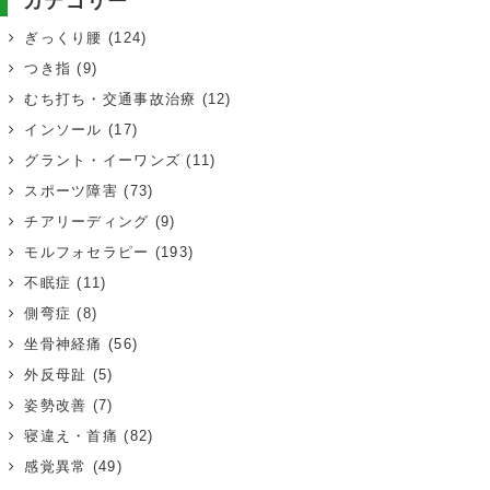
カテゴリー
ぎっくり腰
(124)
つき指
(9)
むち打ち・交通事故治療
(12)
インソール
(17)
グラント・イーワンズ
(11)
スポーツ障害
(73)
チアリーディング
(9)
モルフォセラピー
(193)
不眠症
(11)
側弯症
(8)
坐骨神経痛
(56)
外反母趾
(5)
姿勢改善
(7)
寝違え・首痛
(82)
感覚異常
(49)