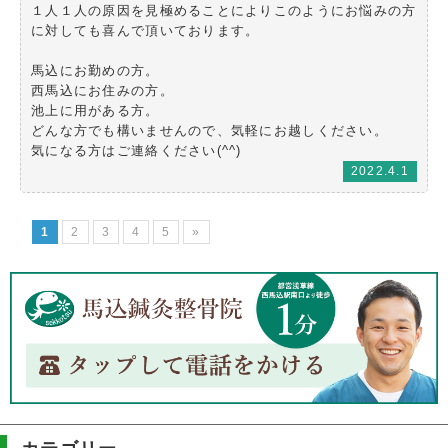
１人１人の原因を見極めることによりこのようにお悩みの方
に対しても喜んで頂いております。
馬込にお勤めの方。
西馬込にお住みの方。
池上に用がある方。
どんな方でも構いませんので、気軽にお越しください。
気になる方はご連絡ください(^^)
2022.4.1
1
2
3
4
5
»