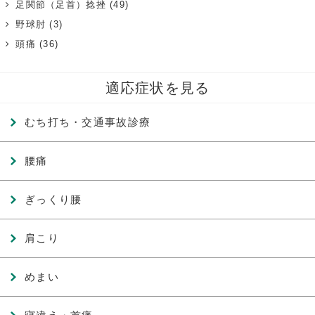
足関節（足首）捻挫
(49)
野球肘
(3)
頭痛
(36)
適応症状を見る
むち打ち・交通事故診療
腰痛
ぎっくり腰
肩こり
めまい