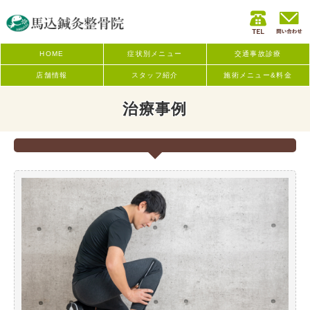
HOME
症状別メニュー
交通事故診療
店舗情報
スタッフ紹介
施術メニュー&料金
治療事例