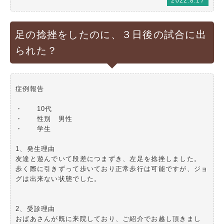
2022.8.17
足の捻挫をしたのに、３日後の試合に出
られた？
症例報告
・ 10代
・ 性別 男性
・ 学生
1、発生理由
友達と遊んでいて段差につまずき、左足を捻挫しました。
歩く際に引きずって歩いており正常歩行は可能ですが、ジョ
グは出来ない状態でした。
2、受診理由
おばあさんが既に来院しており、ご紹介でお越し頂きまし