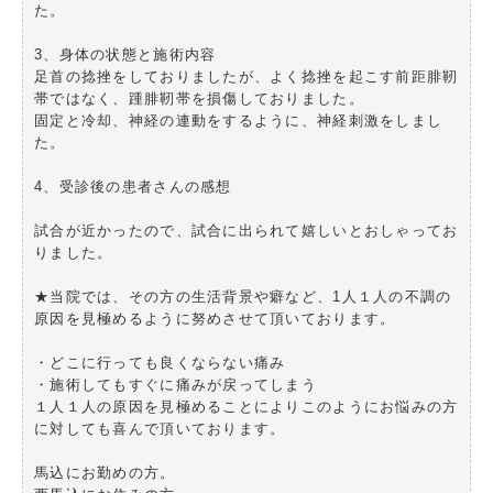
た。
3、身体の状態と施術内容
足首の捻挫をしておりましたが、よく捻挫を起こす前距腓靭
帯ではなく、踵腓靭帯を損傷しておりました。
固定と冷却、神経の連動をするように、神経刺激をしまし
た。
4、受診後の患者さんの感想
試合が近かったので、試合に出られて嬉しいとおしゃってお
りました。
★当院では、その方の生活背景や癖など、1人１人の不調の
原因を見極めるように努めさせて頂いております。
・どこに行っても良くならない痛み
・施術してもすぐに痛みが戻ってしまう
１人１人の原因を見極めることによりこのようにお悩みの方
に対しても喜んで頂いております。
馬込にお勤めの方。