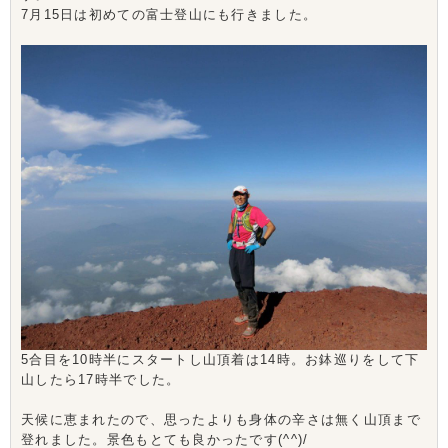
7月15日は初めての富士登山にも行きました。
5合目を10時半にスタートし山頂着は14時。お鉢巡りをして下
山したら17時半でした。
天候に恵まれたので、思ったよりも身体の辛さは無く山頂まで
登れました。景色もとても良かったです(^^)/