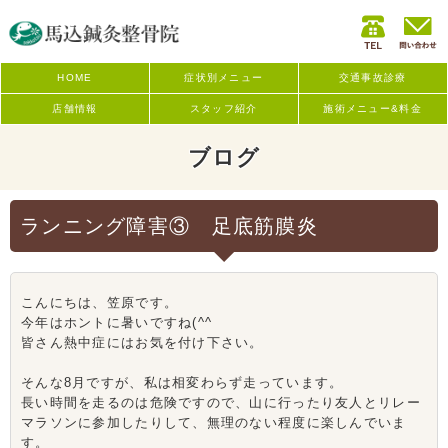
HOME
症状別メニュー
交通事故診療
店舗情報
スタッフ紹介
施術メニュー&料金
ブログ
ランニング障害③ 足底筋膜炎
こんにちは、笠原です。
今年はホントに暑いですね(^^ゞ
皆さん熱中症にはお気を付け下さい。
そんな8月ですが、私は相変わらず走っています。
長い時間を走るのは危険ですので、山に行ったり友人とリレー
マラソンに参加したりして、無理のない程度に楽しんでいま
す。