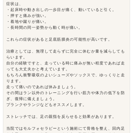
症状は、
・起床時や動き出しの一歩目が痛く、動いていると引く。
・押すと痛みが強い。
・着地や蹴りが痛い。
・長時間の同一姿勢から動く時が痛い。
これらの症状があると足底筋膜炎の可能性が高いです。
治療としては、無理して走らずに完全に休むか量を減らしても
らいます。
自分の経験ですと、走っている時に痛みが無い程度であれば走
っても大丈夫かと考えています。
もちろん衝撃吸収のよいシューズやソックスで、ゆっくりと走
ります。
走って痛いのであれば休みましょう。
その間はラン以外のトレーニングを行い筋力や体力の低下を防
ぎ、復帰に備えましょう。
プランクやランジなどもオススメします。
ストレッチでは、足の親指を反らせると効果があります。
当院ではモルフォセラピーという施術にて骨格を整え、回内足