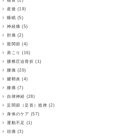
猫背
(2)
産後
(19)
睡眠
(5)
神経痛
(5)
肘痛
(2)
股関節
(4)
肩こり
(16)
腰椎圧迫骨折
(1)
腰痛
(20)
腱鞘炎
(4)
膝痛
(7)
自律神経
(28)
足関節（足首）捻挫
(2)
身体のケア
(57)
運動不足
(1)
頭痛
(3)