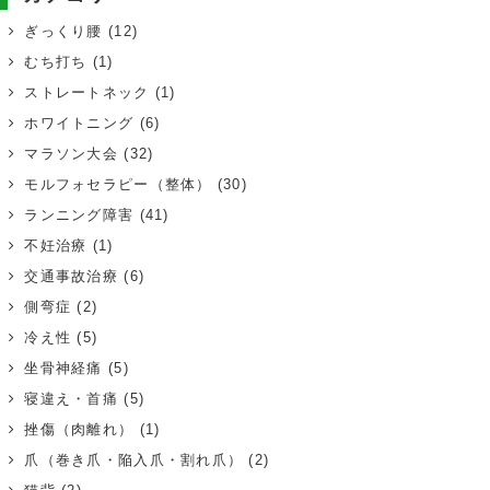
ぎっくり腰
(12)
むち打ち
(1)
ストレートネック
(1)
ホワイトニング
(6)
マラソン大会
(32)
モルフォセラピー（整体）
(30)
ランニング障害
(41)
不妊治療
(1)
交通事故治療
(6)
側弯症
(2)
冷え性
(5)
坐骨神経痛
(5)
寝違え・首痛
(5)
挫傷（肉離れ）
(1)
爪（巻き爪・陥入爪・割れ爪）
(2)