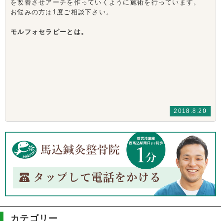
を改善させアーチを作っていくように施術を行っています。
お悩みの方は1度ご相談下さい。
モルフォセラピーとは。
2018.8.20
カテゴリー