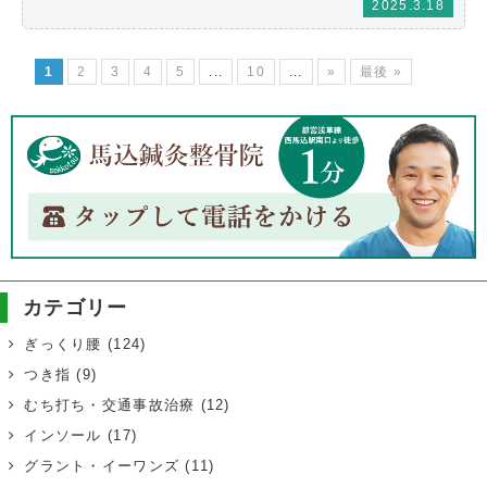
2025.3.18
1
2
3
4
5
...
10
...
»
最後 »
カテゴリー
ぎっくり腰
(124)
つき指
(9)
むち打ち・交通事故治療
(12)
インソール
(17)
グラント・イーワンズ
(11)