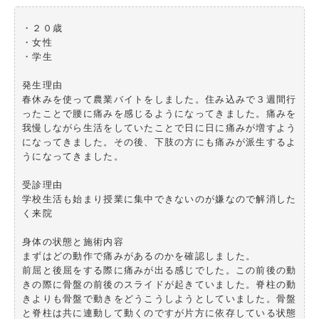
・２０歳
・女性
・学生
発生理由
春休みを使って農業バイトをしました。住み込みで３週間行
ったことで腰に痛みを感じるようになってきました。痛みを
我慢しながら生活をしていたことで日に日に痛みが増すよう
になってきました。その後、下肢の方にも痛みが派生するよ
うになってきました。
受診理由
学校生活も始まり授業に集中できないのが嫌なので解消した
く来院
身体の状態と施術内容
まずはどの動作で痛みがあるのかを確認しました。
前屈と後屈をする際に痛みが出る感じでした。この前後の動
きの際に骨盤の前後のスライドが起きていました。脊柱の動
きよりも骨盤で動きをどうこうしようとしていました。骨盤
と脊柱は共に連動して動くのですが片方に依存している状態