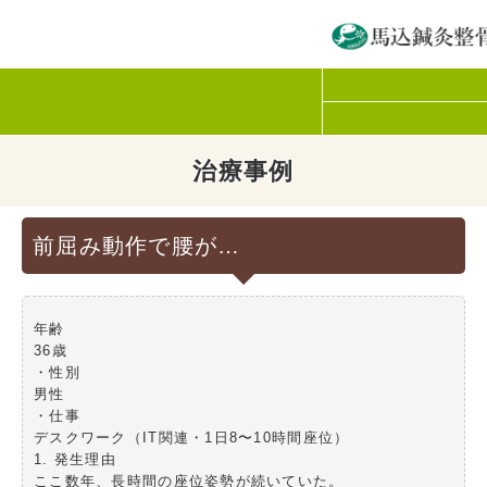
治療事例
前屈み動作で腰が…
年齢

36歳

・性別

男性

・仕事

デスクワーク（IT関連・1日8〜10時間座位）

1. 発生理由

ここ数年、長時間の座位姿勢が続いていた。
