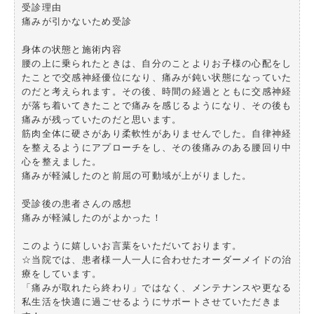
受診理由
痛みが引かないため受診
身体の状態と施術内容
腰の上に乗られたときは、自分のことよりお子様の心配をし
たことで交感神経優位になり、痛みが鈍い状態になっていた
のだと考えられます。その後、時間の経過とともに交感神経
が落ち着いてきたことで痛みを感じるようになり、その後も
痛みが残っていたのだと思います。
筋肉全体に硬さがあり柔軟性がありませんでした。自律神経
を整えるようにアプローチをし、その後痛みのある腰回り中
心を整えました。
痛みが軽減したのと前屈の可動域が上がりました。
受診後の患者さんの感想
痛みが軽減したのがよかった！
このように嬉しいお言葉をいただいております。
☆当院では、患者様一人一人に合わせたオーダーメイドの治
療をしています。
「痛みが取れたら終わり」ではなく、メンテナンスや更なる
私生活を快適に過ごせるようにサポートさせていただきま