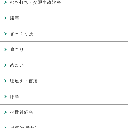
むち打ち・交通事故診療
腰痛
ぎっくり腰
肩こり
めまい
寝違え・首痛
膝痛
坐骨神経痛
挫傷(肉離れ)