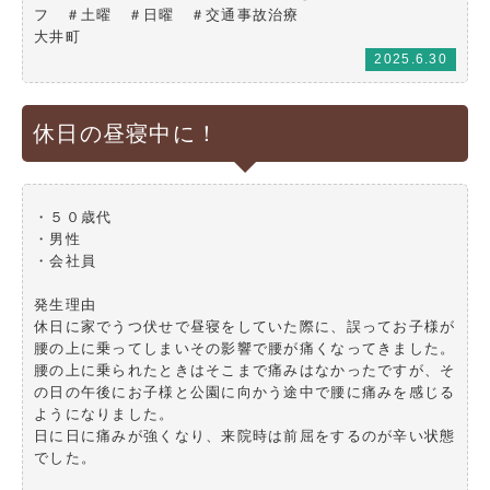
フ ＃土曜 ＃日曜 ＃交通事故治療
大井町
2025.6.30
休日の昼寝中に！
・５０歳代
・男性
・会社員
発生理由
休日に家でうつ伏せで昼寝をしていた際に、誤ってお子様が
腰の上に乗ってしまいその影響で腰が痛くなってきました。
腰の上に乗られたときはそこまで痛みはなかったですが、そ
の日の午後にお子様と公園に向かう途中で腰に痛みを感じる
ようになりました。
日に日に痛みが強くなり、来院時は前屈をするのが辛い状態
でした。