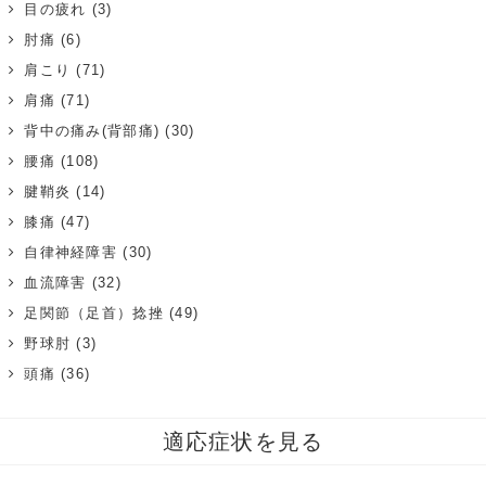
目の疲れ
(3)
肘痛
(6)
肩こり
(71)
肩痛
(71)
背中の痛み(背部痛)
(30)
腰痛
(108)
腱鞘炎
(14)
膝痛
(47)
自律神経障害
(30)
血流障害
(32)
足関節（足首）捻挫
(49)
野球肘
(3)
頭痛
(36)
適応症状を見る