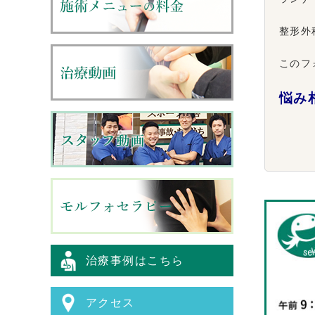
整形外
このフ
悩み
治療事例はこちら
アクセス