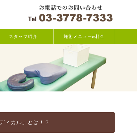
スタッフ紹介
施術メニュー&料金
ディカル」とは！？