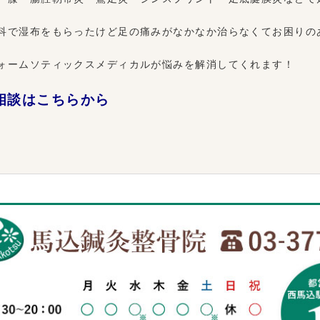
科で湿布をもらったけど足の痛みがなかなか治らなくてお困りの
ォームソティックスメディカルが悩みを解消してくれます！
相談はこちらから