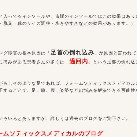
と入ってるインソールや、市販のインソールではこの効果はあり
・脱臭・靴のサイズ調整・歩きやすさなどの効果があります。）
足首の倒れ込み
ング障害の根本原因は「
」が原因と言われて
過回内
に痛みがある患者さんの多くは「
」という足部の倒れ込
がもしそのような足であれば、フォームソティックスメディカル
正することで、足、膝、腰、姿勢などの悩みを解決できる可能性
いろいろとありますが、詳しくは過去のブログをご覧下さい。
ームソティックスメディカルのブログ