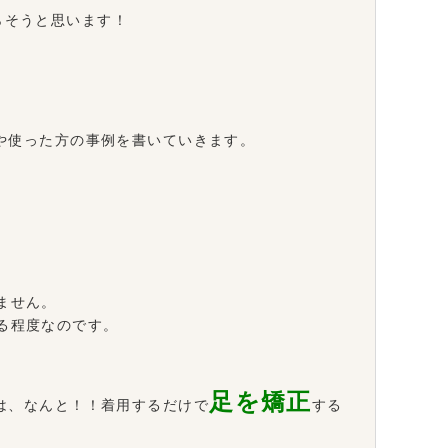
らそうと思います！
や使った方の事例を書いていきます。
ません。
る程度なのです。
足を矯正
は、なんと！！着用するだけで
する