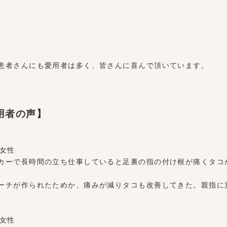
患者さんにも愛用者は多く、皆さんに喜んで頂いています。
用者の声】
代女性
カーで長時間の立ち仕事していると足裏の指の付け根が痛くタコ
ーチが作られたためか、痛みが減りタコも改善してきた。親指に
代女性