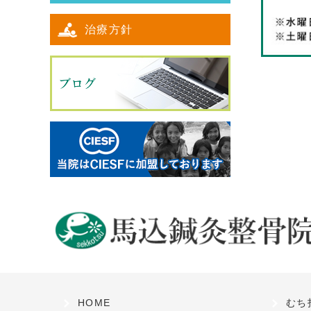
治療方針
HOME
むち