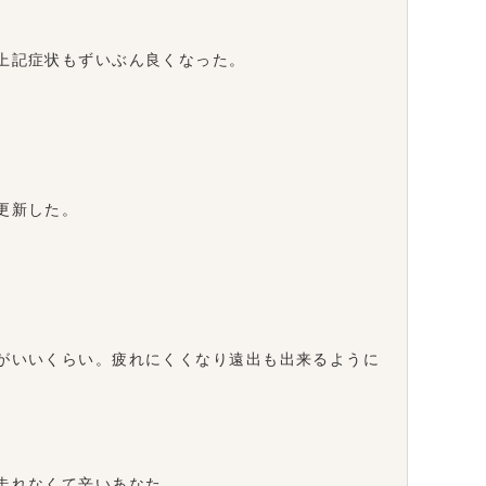
上記症状もずいぶん良くなった。
更新した。
がいいくらい。疲れにくくなり遠出も出来るように
走れなくて辛いあなた。