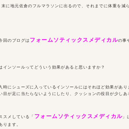
月末に地元佐倉のフルマラソンに出るので、それまでに体重を減
フォームソティックスメディカル
今回のブログは
の事
はインソールってどういう効果があると思いますか？
入時にシューズに入っているインソールにはそれほど効果があり
い目が足に当たらないようにしたり、クッションの役目が少しあ
フォームソティックスメディカル
ススメしている「
」
あります。