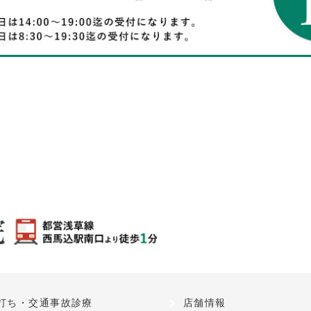
打ち・交通事故診療
店舗情報