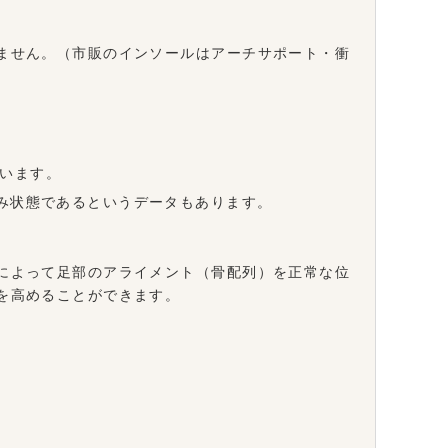
ません。（市販のインソールはアーチサポート・衝
います。
み状態であるというデータもあります。
によって足部のアライメント（骨配列）を正常な位
を高めることができます。