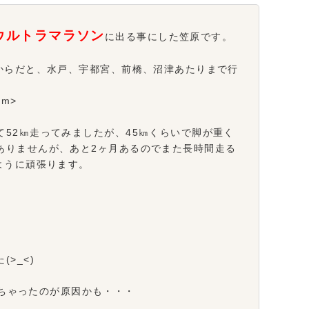
のウルトラマラソン
に出る事にした笠原です。
こからだと、水戸、宇都宮、前橋、沼津あたりまで行
m>
52㎞走ってみましたが、45㎞くらいで脚が重く
ありませんが、あと2ヶ月あるのでまた長時間走る
ように頑張ります。
>_<)
ちゃったのが原因かも・・・