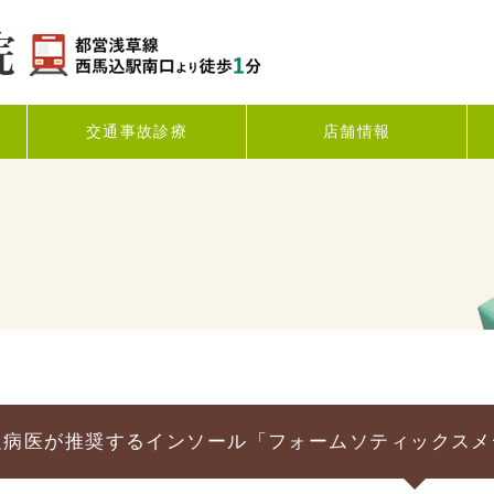
交通事故診療
店舗情報
足病医が推奨するインソール「フォームソティックスメ