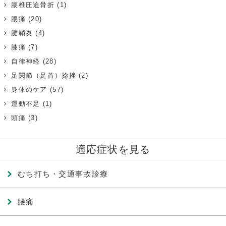
腰椎圧迫骨折
(1)
腰痛
(20)
腱鞘炎
(4)
膝痛
(7)
自律神経
(28)
足関節（足首）捻挫
(2)
身体のケア
(57)
運動不足
(1)
頭痛
(3)
適応症状を見る
むち打ち・交通事故診療
腰痛