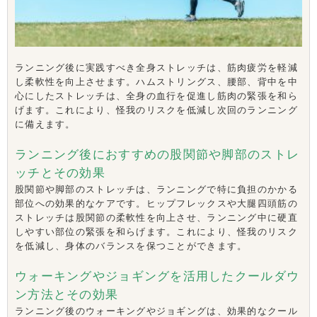
ランニング後に実践すべき全身ストレッチは、筋肉疲労を軽減
し柔軟性を向上させます。ハムストリングス、腰部、背中を中
心にしたストレッチは、全身の血行を促進し筋肉の緊張を和ら
げます。これにより、怪我のリスクを低減し次回のランニング
に備えます。
ランニング後におすすめの股関節や脚部のストレ
ッチとその効果
股関節や脚部のストレッチは、ランニングで特に負担のかかる
部位への効果的なケアです。ヒップフレックスや大腿四頭筋の
ストレッチは股関節の柔軟性を向上させ、ランニング中に硬直
しやすい部位の緊張を和らげます。これにより、怪我のリスク
を低減し、身体のバランスを保つことができます。
ウォーキングやジョギングを活用したクールダウ
ン方法とその効果
ランニング後のウォーキングやジョギングは、効果的なクール