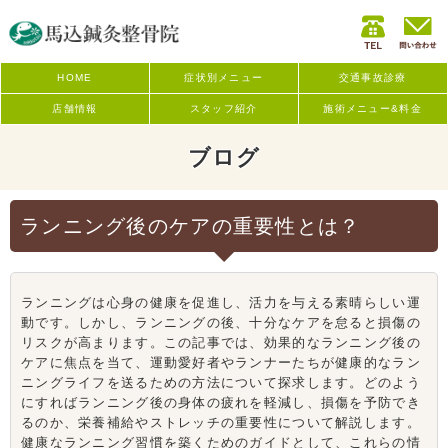
HOME
症状別メニュー
交通事故診療
店舗情報
スタッフ紹介
施術メニュー&料金
ブログ
ランニング後のケアの重要性とは？
ランニングは心身の健康を促進し、活力を与える素晴らしい運
動です。しかし、ランニングの後、十分なケアを怠ると損傷の
リスクが高まります。この記事では、効果的なランニング後の
ケアに焦点を当て、運動愛好者やランナーたちが健康的なラン
ニングライフを送るための方法について探求します。どのよう
にすればランニング後の身体の疲れを軽減し、損傷を予防でき
るのか、栄養補給やストレッチの重要性について解説します。
健康なランニング習慣を築くためのガイドとして、これらの情