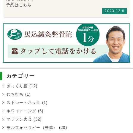
予約はこちら
2023.12.8
カテゴリー
ぎっくり腰
(12)
むち打ち
(1)
ストレートネック
(1)
ホワイトニング
(6)
マラソン大会
(32)
モルフォセラピー（整体）
(30)