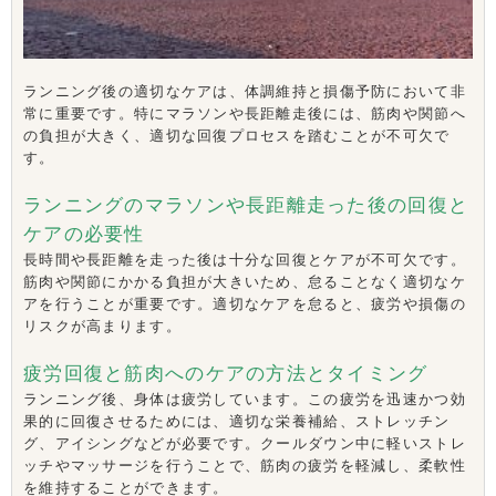
ランニング後の適切なケアは、体調維持と損傷予防において非
常に重要です。特にマラソンや長距離走後には、筋肉や関節へ
の負担が大きく、適切な回復プロセスを踏むことが不可欠で
す。
ランニングのマラソンや長距離走った後の回復と
ケアの必要性
長時間や長距離を走った後は十分な回復とケアが不可欠です。
筋肉や関節にかかる負担が大きいため、怠ることなく適切なケ
アを行うことが重要です。適切なケアを怠ると、疲労や損傷の
リスクが高まります。
疲労回復と筋肉へのケアの方法とタイミング
ランニング後、身体は疲労しています。この疲労を迅速かつ効
果的に回復させるためには、適切な栄養補給、ストレッチン
グ、アイシングなどが必要です。クールダウン中に軽いストレ
ッチやマッサージを行うことで、筋肉の疲労を軽減し、柔軟性
を維持することができます。