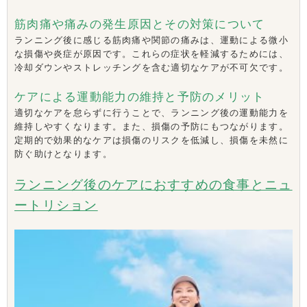
筋肉痛や痛みの発生原因とその対策について
ランニング後に感じる筋肉痛や関節の痛みは、運動による微小
な損傷や炎症が原因です。これらの症状を軽減するためには、
冷却ダウンやストレッチングを含む適切なケアが不可欠です。
ケアによる運動能力の維持と予防のメリット
適切なケアを怠らずに行うことで、ランニング後の運動能力を
維持しやすくなります。また、損傷の予防にもつながります。
定期的で効果的なケアは損傷のリスクを低減し、損傷を未然に
防ぐ助けとなります。
ランニング後のケアにおすすめの食事とニュ
ートリション