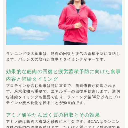
ランニング後の食事は、筋肉の回復と疲労の蓄積予防に直結し
ます。バランスの取れた食事とタイミングがキーです。
効果的な筋肉の回復と疲労蓄積予防に向けた食事
内容と補給タイミング
プロテインを含む食事は特に重要で、筋肉修復が促進されま
す。炭水化物も重要で、エネルギーの回復を促進します。適切
な補給タイミングも重要であり、ランニング後30分以内にプロ
テインや炭水化物を摂ることが効果的です。
アミノ酸やたんぱく質の摂取とその効果
アミノ酸は筋肉の構築と修復に不可欠です。BCAAはランニン
グ後の筋肉の修復を助けます。たんぱく質はアミノ酸の源であ