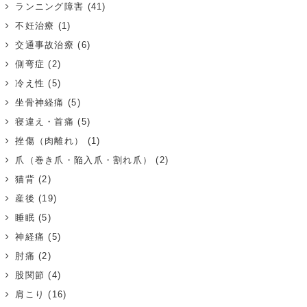
ランニング障害
(41)
不妊治療
(1)
交通事故治療
(6)
側弯症
(2)
冷え性
(5)
坐骨神経痛
(5)
寝違え・首痛
(5)
挫傷（肉離れ）
(1)
爪（巻き爪・陥入爪・割れ爪）
(2)
猫背
(2)
産後
(19)
睡眠
(5)
神経痛
(5)
肘痛
(2)
股関節
(4)
肩こり
(16)