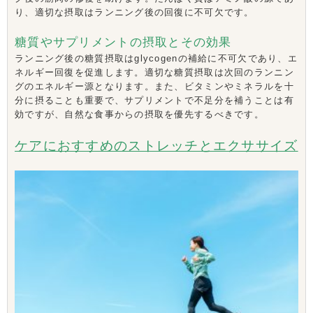
り、適切な摂取はランニング後の回復に不可欠です。
糖質やサプリメントの摂取とその効果
ランニング後の糖質摂取はglycogenの補給に不可欠であり、エ
ネルギー回復を促進します。適切な糖質摂取は次回のランニン
グのエネルギー源となります。また、ビタミンやミネラルを十
分に摂ることも重要で、サプリメントで不足分を補うことは有
効ですが、自然な食事からの摂取を優先するべきです。
ケアにおすすめのストレッチとエクササイズ