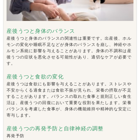
産後うつと身体のバランス
産後うつと身体のバランスの関連性は重要です。出産後、ホル
モンの変化や睡眠不足などが身体のバランスを崩し、神経やホ
ルモン系統に影響を与えることがあります。身体の不調和は産
後うつの症状を悪化させる可能性があり、適切なケアが必要で
す。
産後うつと食欲の変化
産後うつは食欲にも影響を与えることがあります。ストレスや
不安からくる過食または食欲不振が見られ、栄養の摂取が不足
することがあります。バランスの取れた食事と規則正しい食生
活は、産後うつの回復において重要な役割を果たします。栄養
バランスを考慮した食事が、身体の機能維持や精神的な安定に
寄与します。
産後うつの再発予防と自律神経の調整
再発予防