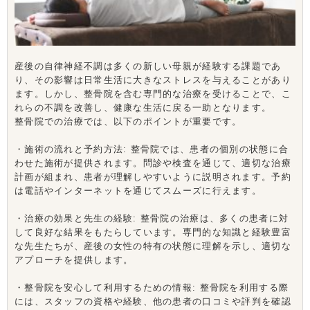
産後の自律神経不調は多くの新しい母親が経験する課題であ
り、その影響は日常生活に大きなストレスを与えることがあり
ます。しかし、整骨院を含む専門的な治療を受けることで、こ
れらの不調を改善し、健康な生活に戻る一助となります。
整骨院での治療では、以下のポイントが重要です。
・施術の流れと予約方法: 整骨院では、患者の個別の状態に合
わせた施術が提供されます。問診や検査を通じて、適切な治療
計画が組まれ、患者が理解しやすいように説明されます。予約
は電話やインターネットを通じてスムーズに行えます。
・治療の効果と先生の経験: 整骨院の治療は、多くの患者に対
して良好な結果をもたらしています。専門的な知識と経験豊富
な先生たちが、産後の女性の特有の状態に理解を示し、適切な
アプローチを提供します。
・整骨院を安心して利用するための情報: 整骨院を利用する際
には、スタッフの資格や経験、他の患者の口コミや評判を確認