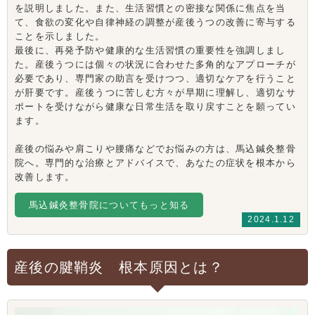
を説明しました。また、生活習慣との密接な関係に焦点を当
て、食欲の変化や自律神経の調整が産後うつの改善に寄与する
ことを示しました。
最後に、再発予防や健康的な生活習慣の重要性を強調しまし
た。産後うつには個々の状況に合わせた多角的なアプローチが
必要であり、専門家の助言を受けつつ、適切なケアを行うこと
が肝要です。産後うつに苦しむ方々が早期に理解し、適切なサ
ポートを受けながら健康な日常生活を取り戻すことを願ってい
ます。
産後の悩みや肩こりや腰痛などでお悩みの方は、馬込鍼灸整骨
院へ。専門的な治療とアドバイスで、あなたの症状を根本から
改善します。
馬込鍼灸整骨院についてもっと知る
2024.1.12
産後の腱鞘炎 根本原因とは？