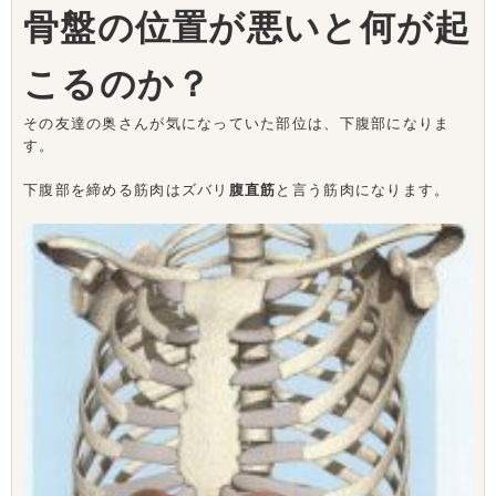
骨盤の位置が悪いと何が起
こるのか？
その友達の奥さんが気になっていた部位は、下腹部になりま
す。
下腹部を締める筋肉はズバリ
腹直筋
と言う筋肉になります。