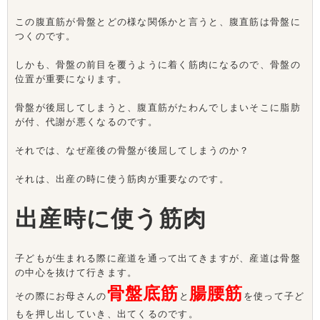
この腹直筋が骨盤とどの様な関係かと言うと、腹直筋は骨盤に
つくのです。
しかも、骨盤の前目を覆うように着く筋肉になるので、骨盤の
位置が重要になります。
骨盤が後屈してしまうと、腹直筋がたわんでしまいそこに脂肪
が付、代謝が悪くなるのです。
それでは、なぜ産後の骨盤が後屈してしまうのか？
それは、出産の時に使う筋肉が重要なのです。
出産時に使う筋肉
子どもが生まれる際に産道を通って出てきますが、産道は骨盤
の中心を抜けて行きます。
骨盤底筋
腸腰筋
その際にお母さんの
と
を使って子ど
もを押し出していき、出てくるのです。