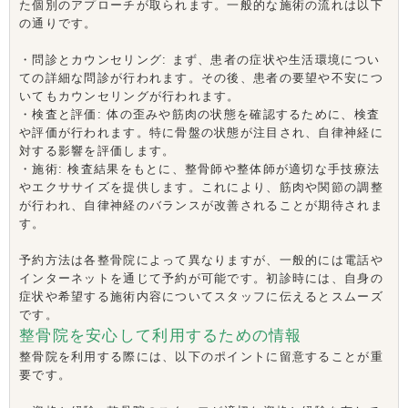
た個別のアプローチが取られます。一般的な施術の流れは以下
の通りです。
・問診とカウンセリング: まず、患者の症状や生活環境につい
ての詳細な問診が行われます。その後、患者の要望や不安につ
いてもカウンセリングが行われます。
・検査と評価: 体の歪みや筋肉の状態を確認するために、検査
や評価が行われます。特に骨盤の状態が注目され、自律神経に
対する影響を評価します。
・施術: 検査結果をもとに、整骨師や整体師が適切な手技療法
やエクササイズを提供します。これにより、筋肉や関節の調整
が行われ、自律神経のバランスが改善されることが期待されま
す。
予約方法は各整骨院によって異なりますが、一般的には電話や
インターネットを通じて予約が可能です。初診時には、自身の
症状や希望する施術内容についてスタッフに伝えるとスムーズ
です。
整骨院を安心して利用するための情報
整骨院を利用する際には、以下のポイントに留意することが重
要です。