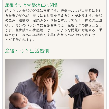
産後うつと骨盤矯正の関係
産後うつと骨盤の関係は密接です。妊娠中および出産時におけ
る骨盤の変化が、産後にも影響を与えることがあります。骨盤
の歪みは腰痛や不定愁訴を引き起こすだけでなく、神経の圧迫
やホルモンのバランスにも影響を与え、産後うつの原因となり
ます。整骨院での骨盤矯正は、このような問題に対処する一手
段となり、身体の不調和を改善し産後うつの症状を和らげるこ
とが期待されます。
産後うつと生活習慣