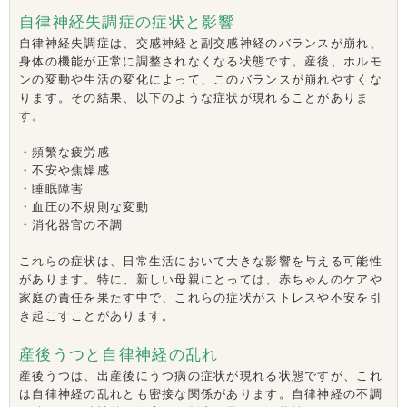
自律神経失調症の症状と影響
自律神経失調症は、交感神経と副交感神経のバランスが崩れ、
身体の機能が正常に調整されなくなる状態です。産後、ホルモ
ンの変動や生活の変化によって、このバランスが崩れやすくな
ります。その結果、以下のような症状が現れることがありま
す。
・
頻繁な疲労感
・不安や焦燥感
・睡眠障害
・血圧の不規則な変動
・消化器官の不調
これらの症状は、日常生活において大きな影響を与える可能性
があります。特に、新しい母親にとっては、赤ちゃんのケアや
家庭の責任を果たす中で、これらの症状がストレスや不安を引
き起こすことがあります。
産後うつと自律神経の乱れ
産後うつは、出産後にうつ病の症状が現れる状態ですが、これ
は自律神経の乱れとも密接な関係があります。自律神経の不調