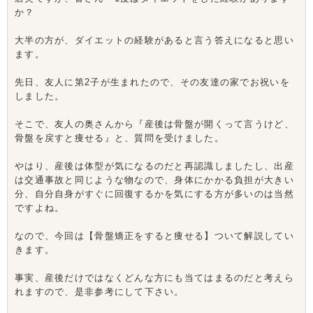
か？
大半の方が、ダイエットの経験があると言う答えになると思い
ます。
先日、友人に第2子が生まれたので、その友達の家でお祝いを
しました。
そこで、友人の奥さんから『産後は骨盤が開くって言うけど、
骨盤を戻すと痩せる』と、質問を受けました。
やはり、産後は体型が気になるのだと再認識しましたし、出産
は交通事故と同じような物なので、身体にかかる負担が大きい
分、自分自身がすぐに回復するかを気にする方が多いのは当然
ですよね。
なので、今回は【骨盤矯正をすると痩せる】ついて解説してい
きます。
事実、産後だけではなくどんな方にも当てはまるのだと考えら
れますので、是非参考にして下さい。