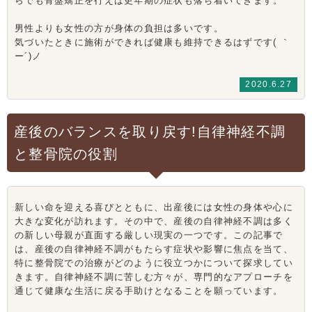
らでも骨盤矯正を行えば更年期の症状も落ち着いてきます。
男性よりも女性の方が身体の負担は多いです。
気づいたときに施術ができれば健康も維持できるはずです( ｀
ー´)ノ
2020.6.27
産後のバランスを取り戻す!自律神経不調
と整骨院の役割
新しい命を迎える喜びとともに、出産後には女性の身体や心に
大きな変化が訪れます。その中で、産後の自律神経不調は多く
の新しい母親が直面する厳しい現実の一つです。この記事で
は、産後の自律神経不調がもたらす症状や影響に焦点を当て、
特に整骨院での治療がどのように役立つかについて探求してい
きます。自律神経不調に苦しむ方々が、専門的なアプローチを
通じて健康な生活に戻る手助けとなることを願っています。