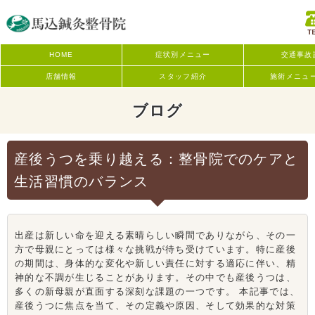
HOME
症状別メニュー
交通事故
店舗情報
スタッフ紹介
施術メニュ
ブログ
産後うつを乗り越える：整骨院でのケアと
生活習慣のバランス
出産は新しい命を迎える素晴らしい瞬間でありながら、その一
方で母親にとっては様々な挑戦が待ち受けています。特に産後
の期間は、身体的な変化や新しい責任に対する適応に伴い、精
神的な不調が生じることがあります。その中でも産後うつは、
多くの新母親が直面する深刻な課題の一つです。 本記事では、
産後うつに焦点を当て、その定義や原因、そして効果的な対策