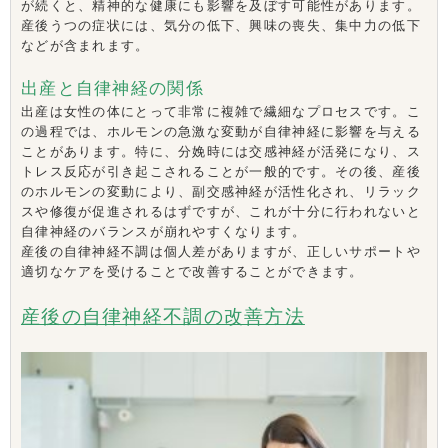
が続くと、精神的な健康にも影響を及ぼす可能性があります。
産後うつの症状には、気分の低下、興味の喪失、集中力の低下
などが含まれます。
出産と自律神経の関係
出産は女性の体にとって非常に複雑で繊細なプロセスです。こ
の過程では、ホルモンの急激な変動が自律神経に影響を与える
ことがあります。特に、分娩時には交感神経が活発になり、ス
トレス反応が引き起こされることが一般的です。その後、産後
のホルモンの変動により、副交感神経が活性化され、リラック
スや修復が促進されるはずですが、これが十分に行われないと
自律神経のバランスが崩れやすくなります。
産後の自律神経不調は個人差がありますが、正しいサポートや
適切なケアを受けることで改善することができます。
産後の自律神経不調の改善方法