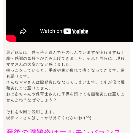
最近休日は、甥っ子と遊んでたのしんでいますが疲れますね！
親へ感謝の気持ちがこみ上げてきました。それと同時に、現役
ママさんの大変だなと感じました。
抱っこをしていると、手首や腕が疲れて痛くなってきます。肩
も凝ります。
そんなママさんは腱鞘炎にななってしまいます。ですが僕は腱
鞘炎にまで至りません。
おばあちゃんや保育士さんに子供を預けても腱鞘炎には至りま
せんよね？なぜでしょう？
それを今回ご説明します。
現役ママさんはしっかり見てくださいね!(^^)!
産後の腱鞘炎は
ホルモンバランス