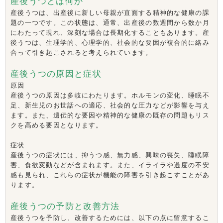
産後うつとは何か
産後うつは、出産後に新しい母親が直面する精神的な健康の課
題の一つです。この状態は、通常、出産後の数週間から数か月
にわたって現れ、深刻な場合は長期化することもあります。産
後うつは、生理学的、心理学的、社会的な要因が複合的に絡み
合って引き起こされると考えられています。
産後うつの原因と症状
原因
産後うつの原因は多岐にわたります。ホルモンの変化、睡眠不
足、新生児のお世話への適応、社会的な圧力などが影響を与え
ます。また、遺伝的な要因や精神的な健康の既存の問題もリス
クを高める要因となります。
症状
産後うつの症状には、抑うつ感、無力感、興味の喪失、睡眠障
害、食欲変動などが含まれます。また、イライラや過度の不安
感も見られ、これらの症状が機能の障害を引き起こすことがあ
ります。
産後うつの予防と改善方法
産後うつを予防し、改善するためには、以下の点に留意するこ