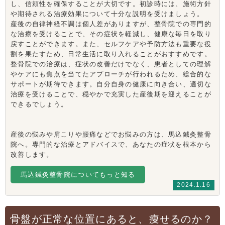
し、信頼性を確保することが大切です。初診時には、施術方針
や期待される治療効果について十分な説明を受けましょう。
産後の自律神経不調は個人差がありますが、整骨院での専門的
な治療を受けることで、その症状を軽減し、健康な毎日を取り
戻すことができます。また、セルフケアや予防方法も重要な役
割を果たすため、日常生活に取り入れることがおすすめです。
整骨院での治療は、症状の改善だけでなく、患者としての理解
やケアにも焦点を当てたアプローチが行われるため、総合的な
サポートが期待できます。自分自身の健康に向き合い、適切な
治療を受けることで、穏やかで充実した産後期を迎えることが
できるでしょう。
産後の悩みや肩こりや腰痛などでお悩みの方は、馬込鍼灸整骨
院へ。専門的な治療とアドバイスで、あなたの症状を根本から
改善します。
馬込鍼灸整骨院についてもっと知る
2024.1.16
骨盤が正常な位置にあると、痩せるのか？