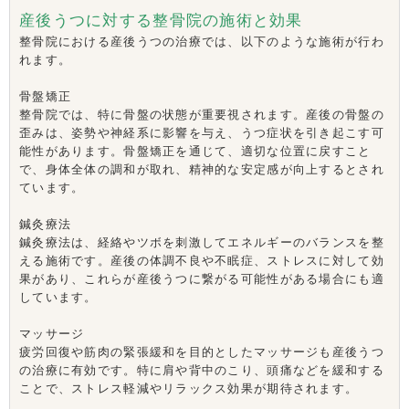
産後うつに対する整骨院の施術と効果
整骨院における産後うつの治療では、以下のような施術が行わ
れます。
骨盤矯正
整骨院では、特に骨盤の状態が重要視されます。産後の骨盤の
歪みは、姿勢や神経系に影響を与え、うつ症状を引き起こす可
能性があります。骨盤矯正を通じて、適切な位置に戻すこと
で、身体全体の調和が取れ、精神的な安定感が向上するとされ
ています。
鍼灸療法
鍼灸療法は、経絡やツボを刺激してエネルギーのバランスを整
える施術です。産後の体調不良や不眠症、ストレスに対して効
果があり、これらが産後うつに繋がる可能性がある場合にも適
しています。
マッサージ
疲労回復や筋肉の緊張緩和を目的としたマッサージも産後うつ
の治療に有効です。特に肩や背中のこり、頭痛などを緩和する
ことで、ストレス軽減やリラックス効果が期待されます。