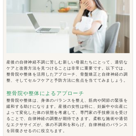
産後の自律神経不調に苦しむ新しい母親たちにとって、適切な
ケアと改善方法を見つけることは非常に重要です。以下では、
整骨院や整体を活用したアプローチ、骨盤矯正と自律神経の調
整、そしてセルフケアと予防方法に焦点を当ててみましょう。
整骨院や整体によるアプローチ
整骨院や整体は、身体のバランスを整え、筋肉や関節の緊張を
緩和する助けになります。産後の女性は特に、妊娠中や出産に
よって変化した体の状態を考慮して、専門家の手技療法を受け
ることで、自律神経の調整が期待できます。柔軟な施術や適切
なエクササイズが、体の不調和を和らげ、自律神経のバランス
を回復させるのに役立ちます。