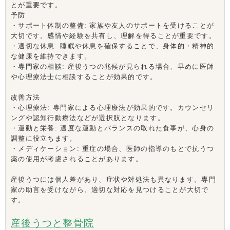
とが重要です。
予防
・
サポート体制の整備: 家族や友人のサポートを受けることが
大切です。感情や経験を共有し、理解を得ることが重要です。
・適切な休息: 睡眠や休息を確保することで、身体的・精神的
な健康を維持できます。
・専門家の相談: 産後うつの兆候が見られる場合、早めに医師
や心理療法士に相談することが効果的です。
改善方法
・心理療法: 専門家による心理療法が効果的です。カウンセリ
ングや認知行動療法などが選択肢となります。
・運動と栄養: 適度な運動とバランスの取れた食事が、心身の
調整に役立ちます。
・メディケーション: 重症の場合、医師の指導のもとで抗うつ
薬の使用が考慮されることがあります。
産後うつには個人差があり、症状や対処法も異なります。専門
家の助言を受けながら、適切な対応を見つけることが大切で
す。
産後うつと整骨院