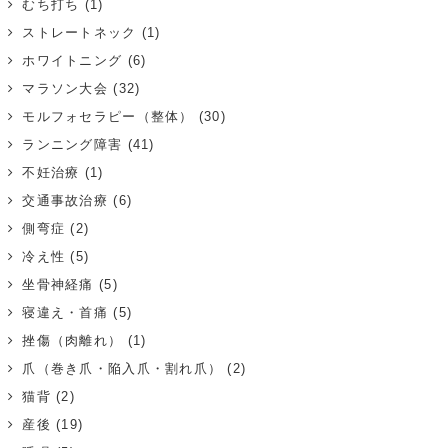
むち打ち
(1)
ストレートネック
(1)
ホワイトニング
(6)
マラソン大会
(32)
モルフォセラピー（整体）
(30)
ランニング障害
(41)
不妊治療
(1)
交通事故治療
(6)
側弯症
(2)
冷え性
(5)
坐骨神経痛
(5)
寝違え・首痛
(5)
挫傷（肉離れ）
(1)
爪（巻き爪・陥入爪・割れ爪）
(2)
猫背
(2)
産後
(19)