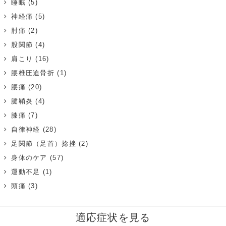
睡眠
(5)
神経痛
(5)
肘痛
(2)
股関節
(4)
肩こり
(16)
腰椎圧迫骨折
(1)
腰痛
(20)
腱鞘炎
(4)
膝痛
(7)
自律神経
(28)
足関節（足首）捻挫
(2)
身体のケア
(57)
運動不足
(1)
頭痛
(3)
適応症状を見る