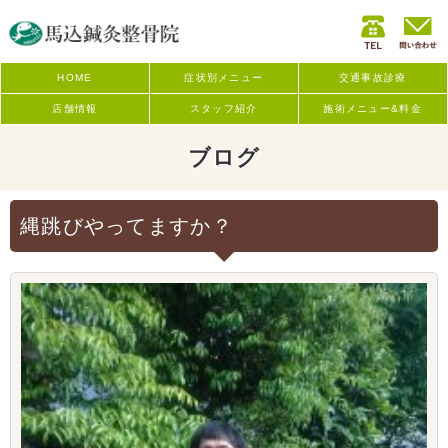
HOME
症状別メニュー
交通事故診療
店舗情報
スタッフ紹介
施術メニュー&料金
ブログ
縄跳びやってますか？