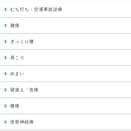
むち打ち・交通事故診療
腰痛
ぎっくり腰
肩こり
めまい
寝違え・首痛
膝痛
坐骨神経痛