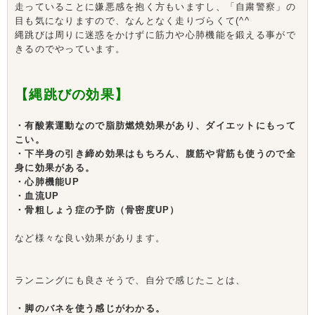
走っていることに嫌悪感を抱く方もいますし、「自粛警察」の
目も気になりますので、なんとなく走りづらくて(^^ゞ
縄跳びは周りに迷惑をかけずに筋力や心肺機能を鍛える事がで
きるのでやっています。
【縄跳びの効果】
・有酸素運動なので脂肪燃焼効果があり、ダイエットにもって
こい。
・下半身の引き締め効果はもちろん、腹筋や背筋も使うので全
身に効果がある。
・心肺機能UP
・血流UP
・骨粗しょう症の予防（骨密度UP）
など様々な良い効果があります。
ランニングにも良さそうで、自分で感じたことは、
・脚のバネを使う感じがわかる。