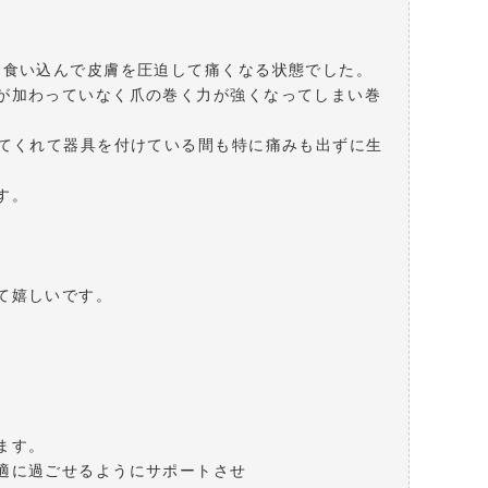
と食い込んで皮膚を圧迫して痛くなる状態でした。
が加わっていなく爪の巻く力が強くなってしまい巻
ってくれて器具を付けている間も特に痛みも出ずに生
す。
て嬉しいです。
ます。
適に過ごせるようにサポートさせ