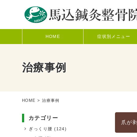
HOME
症状別メニュー
治療事例
HOME
> 治療事例
カテゴリー
爪が
ぎっくり腰
(124)