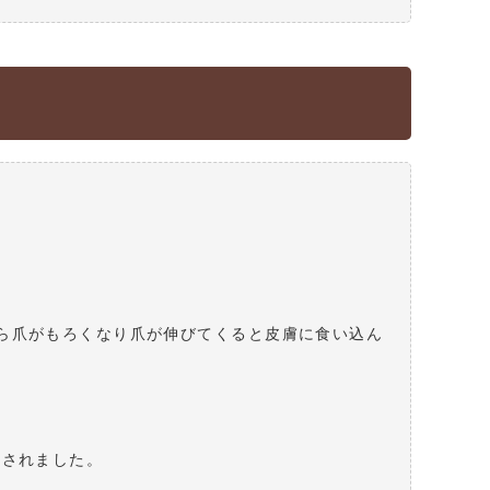
ら爪がもろくなり爪が伸びてくると皮膚に食い込ん
院されました。