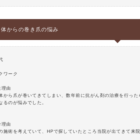
自体からの巻き爪の悩み
代
クワーク
生理由
体から爪が巻いてきてしまい、数年前に抗がん剤の治療を行った
なるのが悩みでした。
診理由
の施術を考えていて、HPで探していたところ当院が出てきて来