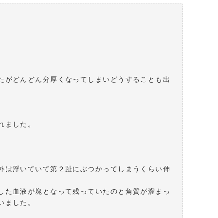
たがどんどん分厚くなってしまいどうすることも出
れました。
外は浮いていて第２趾にぶつかってしまうくらい伸
した血液が塊となって残っていたのと角質が溜まっ
いました。