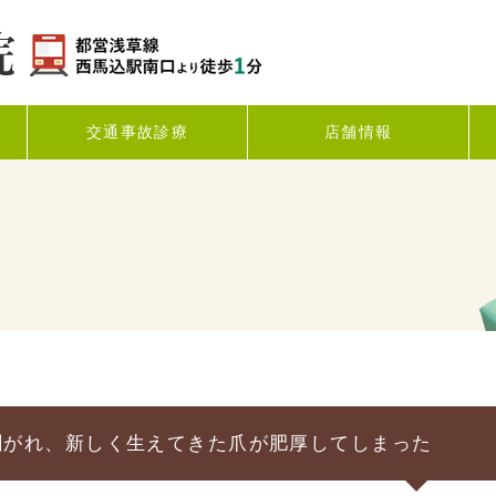
交通事故診療
店舗情報
剥がれ、新しく生えてきた爪が肥厚してしまった