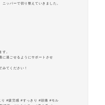
、ニッパーで切り整えていきました。
ます。
適に過ごせるようにサポートさせ
でみてください！
こり #疲労感 #すっきり #頭痛 #モル